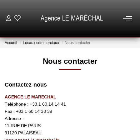
VENTES
Accueil
Locaux commerciaux
Nous contacter
LOCATIONS
Nous contacter
NOTRE AGENCE
Contactez-nous
ESTIMATION
AGENCE LE MARECHAL
Téléphone :
+33 1 60 14 14 41
GESTION
Fax :
+33 1 60 14 38 39
Adresse :
ESPACE CLIENT
11 RUE DE PARIS
91120
PALAISEAU