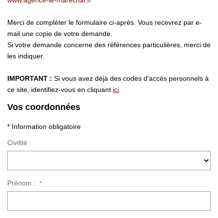
www.agence-le-marechal.fr
CONTACT
Merci de compléter le formulaire ci-après. Vous recevrez par e-
EN
mail une copie de votre demande.
Si votre demande concerne des références particulières, merci de
les indiquer.
IMPORTANT :
Si vous avez déjà des codes d'accés personnels à
ce site, identifiez-vous en cliquant
ici
Vos coordonnées
* Information obligatoire
Civilité :
Prénom :
*