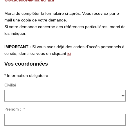
www.agence-le-marechal.fr
CONTACT
Merci de compléter le formulaire ci-après. Vous recevrez par e-
EN
mail une copie de votre demande.
Si votre demande concerne des références particulières, merci de
les indiquer.
IMPORTANT :
Si vous avez déjà des codes d'accés personnels à
ce site, identifiez-vous en cliquant
ici
Vos coordonnées
* Information obligatoire
Civilité :
Prénom :
*