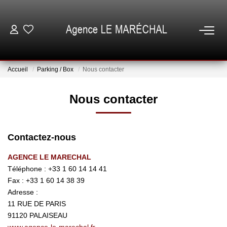
VENTES
Accueil
Parking / Box
Nous contacter
LOCATIONS
Nous contacter
NOTRE AGENCE
Contactez-nous
ESTIMATION
AGENCE LE MARECHAL
Téléphone :
+33 1 60 14 14 41
GESTION
Fax :
+33 1 60 14 38 39
Adresse :
ESPACE CLIENT
11 RUE DE PARIS
91120
PALAISEAU