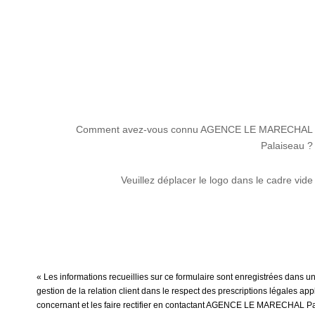
Comment avez-vous connu AGENCE LE MARECHAL
Palaiseau ?
Veuillez déplacer le logo dans le cadre vide
« Les informations recueillies sur ce formulaire sont enregistrées dan
gestion de la relation client dans le respect des prescriptions légales ap
concernant et les faire rectifier en contactant AGENCE LE MARECHAL Pal