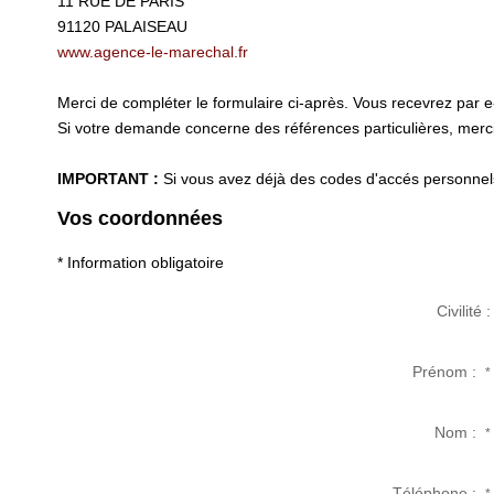
11 RUE DE PARIS
91120
PALAISEAU
www.agence-le-marechal.fr
Merci de compléter le formulaire ci-après. Vous recevrez par 
Si votre demande concerne des références particulières, merci 
IMPORTANT :
Si vous avez déjà des codes d'accés personnels 
Vos coordonnées
* Information obligatoire
Civilité :
Prénom :
*
Nom :
*
Téléphone :