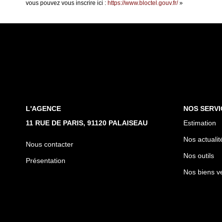
vous pouvez vous inscrire ici :
https://www.bloctel.gouv.fr/
»
L'AGENCE
NOS SERVI
11 RUE DE PARIS, 91120 PALAISEAU
Estimation
Nos actualit
Nous contacter
Nos outils
Présentation
Nos biens v