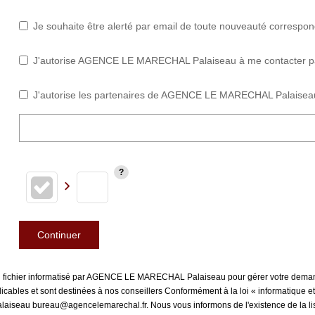
Je souhaite être alerté par email de toute nouveauté correspo
J'autorise AGENCE LE MARECHAL Palaiseau à me contacter par e
J'autorise les partenaires de AGENCE LE MARECHAL Palaiseau
Continuer
s un fichier informatisé par AGENCE LE MARECHAL Palaiseau pour gérer votre deman
plicables et sont destinées à nos conseillers Conformément à la loi « informatique 
aiseau bureau@agencelemarechal.fr. Nous vous informons de l'existence de la list