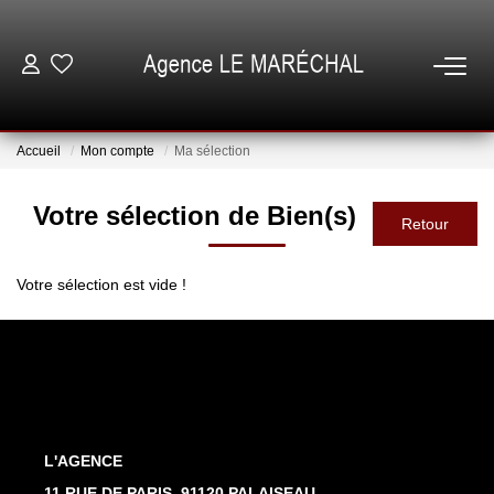
VENTES
Accueil
Mon compte
Ma sélection
LOCATIONS
Votre sélection de Bien(s)
NOTRE AGENCE
Votre sélection est vide !
ESTIMATION
GESTION
ESPACE CLIENT
L'AGENCE
11 RUE DE PARIS, 91120 PALAISEAU