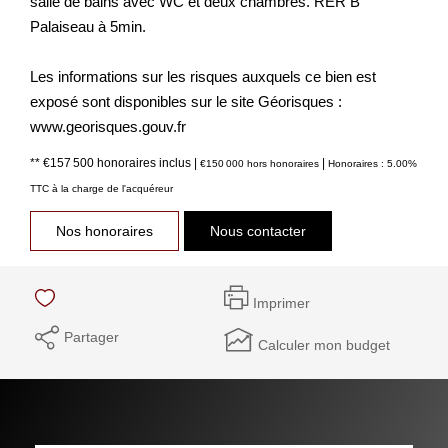
salle de bains avec WC et deux chambres. RER B
Palaiseau à 5min.
Les informations sur les risques auxquels ce bien est
exposé sont disponibles sur le site Géorisques :
www.georisques.gouv.fr
** €157 500
honoraires inclus
|
|
€150 000
hors honoraires
Honoraires : 5.00%
TTC à la charge de l'acquéreur
Nos honoraires
Nous contacter
Imprimer
Partager
Calculer mon budget