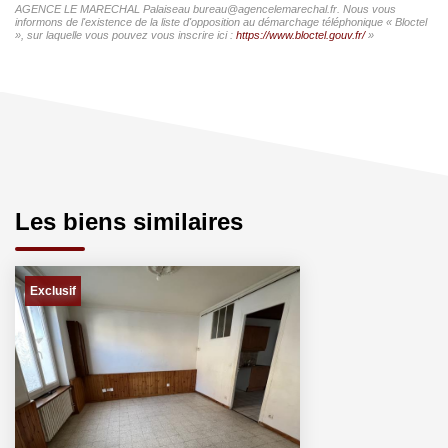
AGENCE LE MARECHAL Palaiseau bureau@agencelemarechal.fr. Nous vous
informons de l'existence de la liste d'opposition au démarchage téléphonique « Bloctel
», sur laquelle vous pouvez vous inscrire ici :
https://www.bloctel.gouv.fr/
»
Les biens similaires
Exclusif