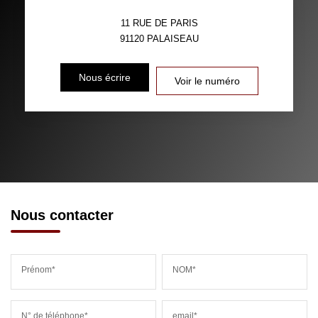
11 RUE DE PARIS
91120
PALAISEAU
Nous écrire
Voir le numéro
Nous contacter
Prénom*
NOM*
N° de téléphone*
email*