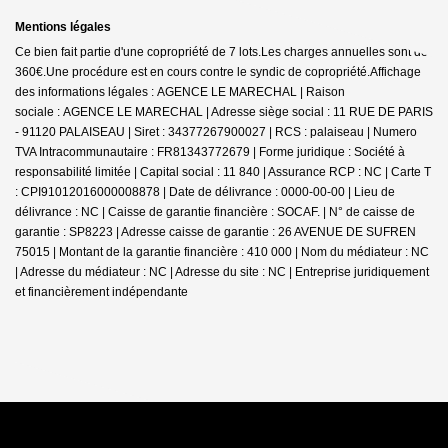
Mentions légales
Ce bien fait partie d'une copropriété de 7 lots.Les charges annuelles sont de
360€.
Une procédure est en cours contre le syndic de copropriété.
Affichage
des informations légales : AGENCE LE MARECHAL | Raison
sociale : AGENCE LE MARECHAL | Adresse siège social : 11 RUE DE PARIS
- 91120 PALAISEAU | Siret : 34377267900027 | RCS : palaiseau | Numero
TVA Intracommunautaire : FR81343772679 | Forme juridique : Société à
responsabilité limitée | Capital social : 11 840 | Assurance RCP : NC |
Carte T
: CPI91012016000008878 | Date de délivrance : 0000-00-00 | Lieu de
délivrance : NC | Caisse de garantie financière : SOCAF. | N° de caisse de
garantie : SP8223 | Adresse caisse de garantie : 26 AVENUE DE SUFREN
75015 | Montant de la garantie financière : 410 000 | Nom du médiateur : NC
| Adresse du médiateur : NC | Adresse du site : NC |
Entreprise juridiquement
et financièrement indépendante