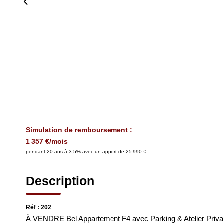
Simulation de remboursement :
1 357 €/mois
pendant 20 ans à 3.5% avec un apport de 25 990 €
Description
Réf : 202
À VENDRE Bel Appartement F4 avec Parking & Atelier Privat