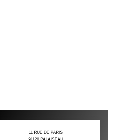
11 RUE DE PARIS
91120
PALAISEAU