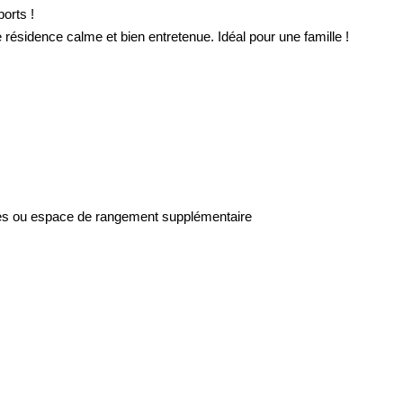
orts !
ésidence calme et bien entretenue. Idéal pour une famille !
istes ou espace de rangement supplémentaire