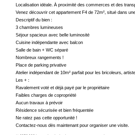
Localisation idéale. À proximité des commerces et des transp
Venez découvrir cet appartement F4 de 72m², situé dans une r
Descriptif du bien :
3 chambres lumineuses
Séjour spacieux avec belle luminosité
Cuisine indépendante avec balcon
Salle de bain + WC séparé
Nombreux rangements !
Place de parking privative
Atelier indépendant de 10m² parfait pour les bricoleurs, art
Les + :
Ravalement voté et déjà payé par le propriétaire
Faibles charges de copropriété
Aucun travaux à prévoir
Résidence sécurisée et bien fréquentée
Ne ratez pas cette opportunité !
Contactez-nous dès maintenant pour organiser une visite.