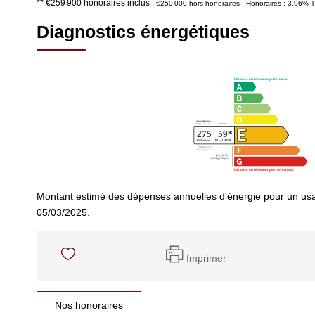
** €259 900
honoraires inclus
|
|
€250 000
hors honoraires
Honoraires : 3.96% T
Diagnostics énergétiques
Montant estimé des dépenses annuelles d'énergie pour un usa
05/03/2025.
Imprimer
Nos honoraires