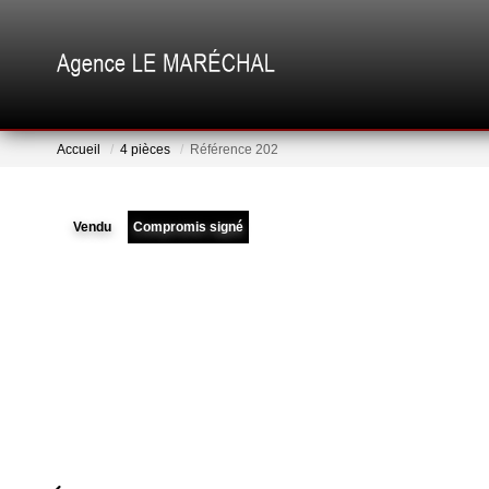
Accueil
4 pièces
Référence 202
Vendu
Compromis signé