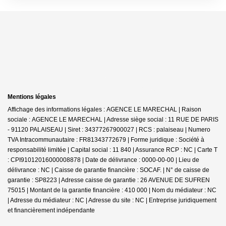
Mentions légales
Affichage des informations légales : AGENCE LE MARECHAL | Raison
sociale : AGENCE LE MARECHAL | Adresse siège social : 11 RUE DE PARIS
- 91120 PALAISEAU | Siret : 34377267900027 | RCS : palaiseau | Numero
TVA Intracommunautaire : FR81343772679 | Forme juridique : Société à
responsabilité limitée | Capital social : 11 840 | Assurance RCP : NC |
Carte T
: CPI91012016000008878 | Date de délivrance : 0000-00-00 | Lieu de
délivrance : NC | Caisse de garantie financière : SOCAF. | N° de caisse de
garantie : SP8223 | Adresse caisse de garantie : 26 AVENUE DE SUFREN
75015 | Montant de la garantie financière : 410 000 | Nom du médiateur : NC
| Adresse du médiateur : NC | Adresse du site : NC |
Entreprise juridiquement
et financièrement indépendante