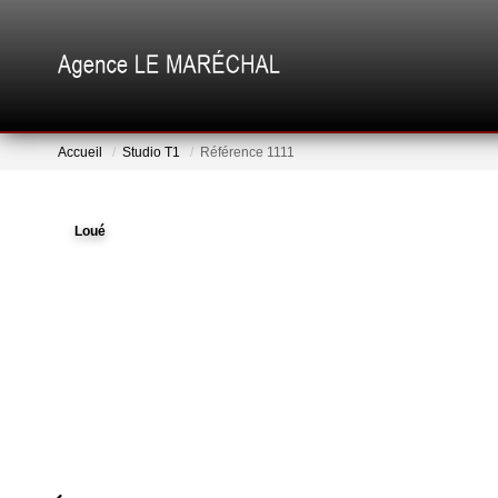
Accueil
Studio T1
Référence 1111
Loué