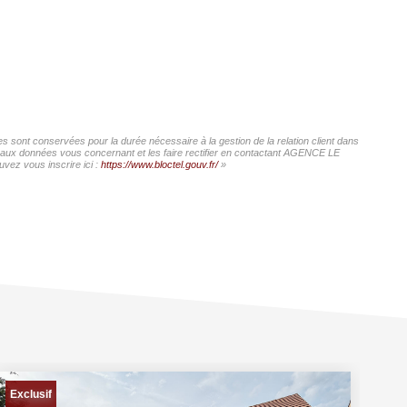
 sont conservées pour la durée nécessaire à la gestion de la relation client dans
cès aux données vous concernant et les faire rectifier en contactant AGENCE LE
vez vous inscrire ici :
https://www.bloctel.gouv.fr/
»
Exclusif