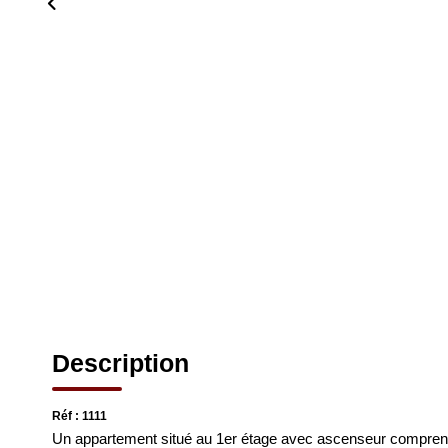
Description
Réf : 1111
Un appartement situé au 1er étage avec ascenseur comprenan