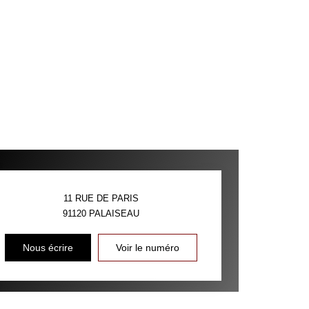
11 RUE DE PARIS
91120
PALAISEAU
Nous écrire
Voir le numéro