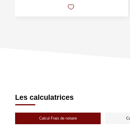
Les calculatrices
Calcul Frais de notaire
Ca