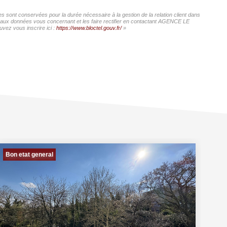
 sont conservées pour la durée nécessaire à la gestion de la relation client dans
cès aux données vous concernant et les faire rectifier en contactant AGENCE LE
vez vous inscrire ici :
https://www.bloctel.gouv.fr/
»
Bon etat general