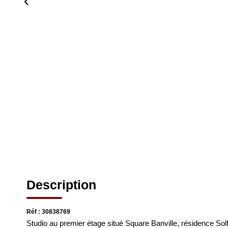
Description
Réf : 30838769
Studio au premier étage situé Square Banville, résidence Sol