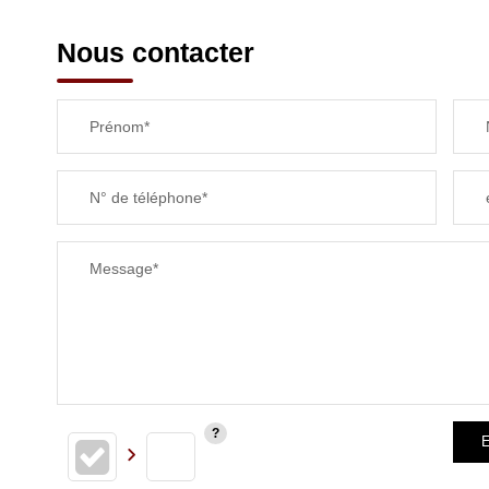
Nous contacter
Prénom*
N° de téléphone*
Message*
E