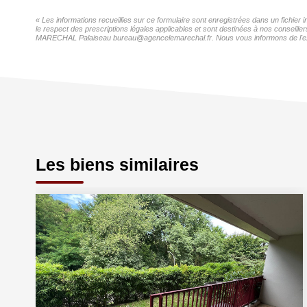
« Les informations recueillies sur ce formulaire sont enregistrées dans un fichi
le respect des prescriptions légales applicables et sont destinées à nos conseill
MARECHAL Palaiseau bureau@agencelemarechal.fr. Nous vous informons de l'existen
Les biens similaires