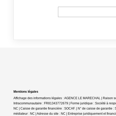
Mentions légales
Affichage des informations légales : AGENCE LE MARECHAL | Raison s
Intracommunautaire : FR81343772679 | Forme juridique : Société à respons
NC | Caisse de garantie financière : SOCAF. | N° de caisse de garantie
médiateur : NC | Adresse du site : NC |
Entreprise juridiquement et finan