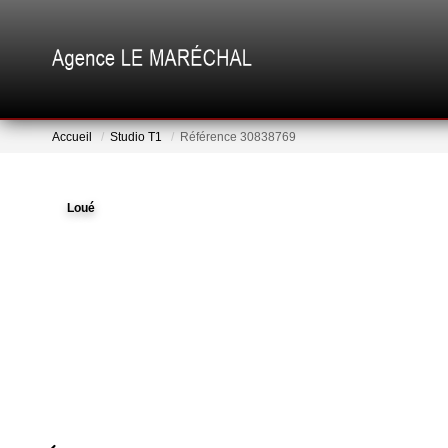
Accueil
Studio T1
Référence 30838769
Loué