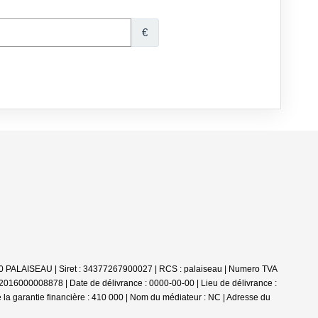
 PALAISEAU | Siret : 34377267900027 | RCS : palaiseau | Numero TVA
2016000008878 | Date de délivrance : 0000-00-00 | Lieu de délivrance :
la garantie financière : 410 000 | Nom du médiateur : NC | Adresse du