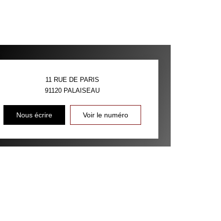
11 RUE DE PARIS
91120
PALAISEAU
Nous écrire
Voir le numéro