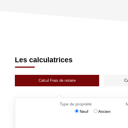
Les calculatrices
Calcul Frais de notaire
Ca