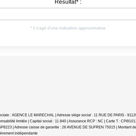
ociale : AGENCE LE MARECHAL | Adresse siège social : 11 RUE DE PARIS - 91120
abilité limitée | Capital social : 11 840 | Assurance RCP : NC |
Carte T : CPI9101
 : SP8223 | Adresse caisse de garantie : 26 AVENUE DE SUFREN 75015 | Montant de 
cièrement indépendante