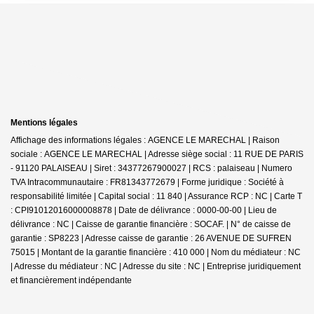
Mentions légales
Affichage des informations légales : AGENCE LE MARECHAL | Raison
sociale : AGENCE LE MARECHAL | Adresse siège social : 11 RUE DE PARIS
- 91120 PALAISEAU | Siret : 34377267900027 | RCS : palaiseau | Numero
TVA Intracommunautaire : FR81343772679 | Forme juridique : Société à
responsabilité limitée | Capital social : 11 840 | Assurance RCP : NC |
Carte T
: CPI91012016000008878 | Date de délivrance : 0000-00-00 | Lieu de
délivrance : NC | Caisse de garantie financière : SOCAF. | N° de caisse de
garantie : SP8223 | Adresse caisse de garantie : 26 AVENUE DE SUFREN
75015 | Montant de la garantie financière : 410 000 | Nom du médiateur : NC
| Adresse du médiateur : NC | Adresse du site : NC |
Entreprise juridiquement
et financièrement indépendante