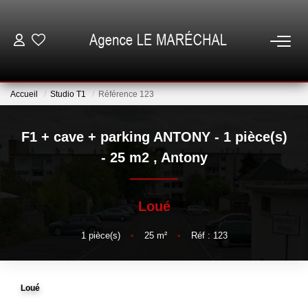
VENTES
Accueil
Studio T1
Référence 123
LOCATIONS
F1 + cave + parking ANTONY - 1 pièce(s)
NOTRE AGENCE
- 25 m2
,
Antony
ESTIMATION
Loué
GESTION
1
pièce(s)
•
25
m²
•
Réf : 123
ESPACE CLIENT
Loué