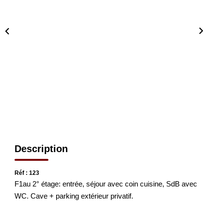
CONTACT
EN
Description
Réf : 123
F1au 2° étage: entrée, séjour avec coin cuisine, SdB avec
WC. Cave + parking extérieur privatif.