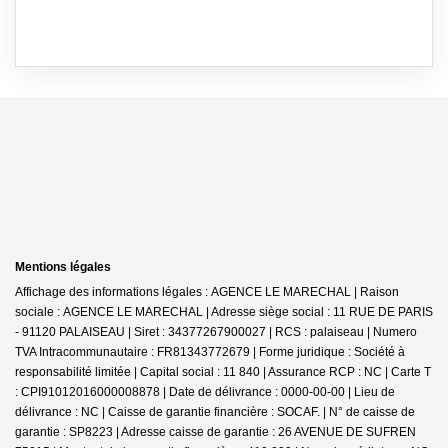
Mentions légales
Affichage des informations légales : AGENCE LE MARECHAL | Raison
sociale : AGENCE LE MARECHAL | Adresse siège social : 11 RUE DE PARIS
- 91120 PALAISEAU | Siret : 34377267900027 | RCS : palaiseau | Numero
TVA Intracommunautaire : FR81343772679 | Forme juridique : Société à
responsabilité limitée | Capital social : 11 840 | Assurance RCP : NC |
Carte T
: CPI91012016000008878 | Date de délivrance : 0000-00-00 | Lieu de
délivrance : NC | Caisse de garantie financière : SOCAF. | N° de caisse de
garantie : SP8223 | Adresse caisse de garantie : 26 AVENUE DE SUFREN