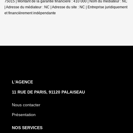
75015 | Montant de la garantie financière : 410 000 | Nom du médiateur : NC
| Adresse du médiateur : NC | Adresse du site : NC |
Entreprise juridiquement
et financièrement indépendante
L'AGENCE
11 RUE DE PARIS, 91120 PALAISEAU
Nous contacter
Présentation
NOS SERVICES