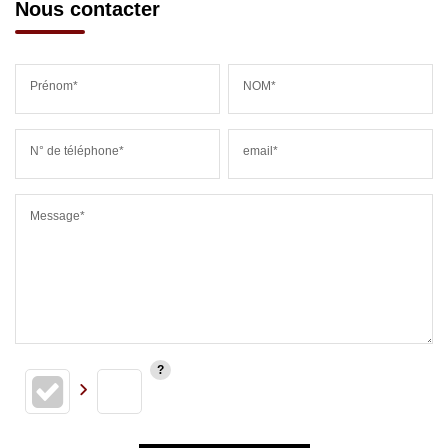
Nous contacter
Prénom*
NOM*
N° de téléphone*
email*
Message*