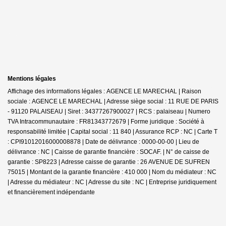
Mentions légales
Affichage des informations légales : AGENCE LE MARECHAL | Raison
sociale : AGENCE LE MARECHAL | Adresse siège social : 11 RUE DE PARIS
- 91120 PALAISEAU | Siret : 34377267900027 | RCS : palaiseau | Numero
TVA Intracommunautaire : FR81343772679 | Forme juridique : Société à
responsabilité limitée | Capital social : 11 840 | Assurance RCP : NC |
Carte T
: CPI91012016000008878 | Date de délivrance : 0000-00-00 | Lieu de
délivrance : NC | Caisse de garantie financière : SOCAF. | N° de caisse de
garantie : SP8223 | Adresse caisse de garantie : 26 AVENUE DE SUFREN
75015 | Montant de la garantie financière : 410 000 | Nom du médiateur : NC
| Adresse du médiateur : NC | Adresse du site : NC |
Entreprise juridiquement
et financièrement indépendante