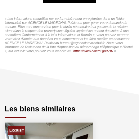
« Les informations recueillies sur ce formulaire sont enregistrées dans un fichier
informatisé par AGENCE LE MARECHAL Palaiseau pour gérer votre demande de
contact. Elles sont conservées pour la durée nécessaire à la gestion de la relation
client dans le respect des prescriptions légales applicables et sont destinées à nos
conseillers Conformément à la loi « informatique et libertés », vous pouvez exercer
votre droit d'accès aux données vous concernant et les faire rectifier en contactant
AGENCE LE MARECHAL Palaiseau bureau@agencelemarechal.fr. Nous vous
informons de l'existence de la liste d'opposition au démarchage téléphonique « Bloctel
», sur laquelle vous pouvez vous inscrire ici :
https://www.bloctel.gouv.fr/
»
Les biens similaires
Exclusif