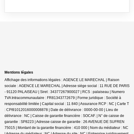
Mentions légales
Affichage des informations légales : AGENCE LE MARECHAL | Raison
sociale : AGENCE LE MARECHAL | Adresse siège social : 11 RUE DE PARIS
- 91120 PALAISEAU | Siret : 34377267900027 | RCS : palaiseau | Numero
TVA Intracommunautaire : FR81343772679 | Forme juridique : Société à
responsabilité limitée | Capital social : 11 840 | Assurance RCP : NC |
Carte T
: CPI91012016000008878 | Date de délivrance : 0000-00-00 | Lieu de
délivrance : NC | Caisse de garantie financière : SOCAF. | N° de caisse de
garantie : SP8223 | Adresse caisse de garantie : 26 AVENUE DE SUFREN
75015 | Montant de la garantie financière : 410 000 | Nom du médiateur : NC
| Adresse du médiateur : NC | Adresse du site : NC |
Entreprise juridiquement