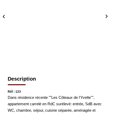
CONTACT
EN
Description
Réf : 123
Dans résidence récente ""Les Côteaux de l'Yvette"",
appartement carrelé en RdC surélevé: entrée, SdB avec
WC, chambre, séjour, cuisine séparée, aménagée et