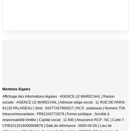
Mentions légales
Affichage des informations légales : AGENCE LE MARECHAL | Raison
sociale : AGENCE LE MARECHAL | Adresse siège social : 11 RUE DE PARIS -
91120 PALAISEAU | Siret : 34377267900027 | RCS : palaiseau | Numero TVA
Intracommunautaire : FR81343772679 | Forme juridique : Société à
responsabilité limitée | Capital social : 11 840 | Assurance RCP : NC |
Carte T :
CPI91012016000008878 | Date de délivrance : 0000-00-00 | Lieu de