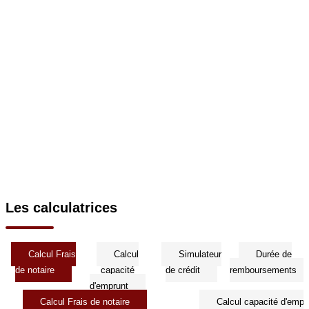
Les calculatrices
Calcul Frais
Calcul
Simulateur
Durée de
de notaire
capacité
de crédit
remboursements
d'emprunt
Calcul Frais de notaire
Calcul capacité d'empr