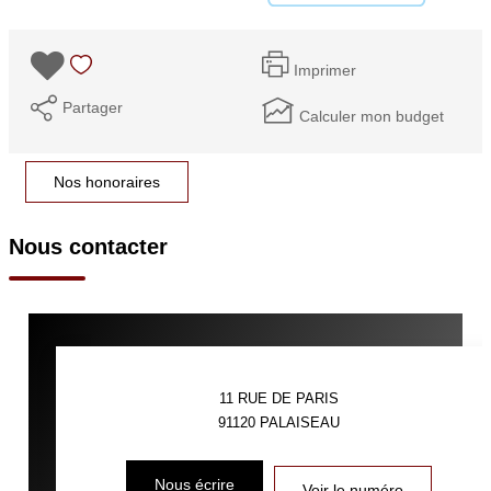
Imprimer
Partager
Calculer mon budget
Nos honoraires
Nous contacter
11 RUE DE PARIS
91120
PALAISEAU
Nous écrire
Voir le numéro