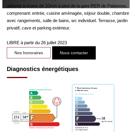
arborée à moins de 10min à pied de la gare RER de Palaiseau,
comprenant: entrée, cuisine aménagée, séjour double, chambre
avec rangements, salle de bains, wc individuel. Terrasse, jardin
privatif, cave et parking extérieur.
LIBRE à partir du 26 juillet 2023
Nos honoraires
Nous contacter
Diagnostics énergétiques