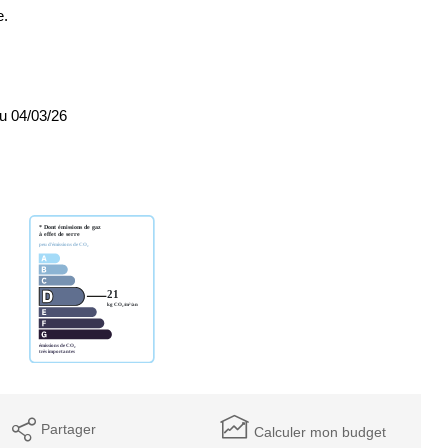
e.
du 04/03/26
Partager
Calculer mon budget