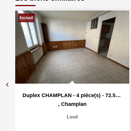
Exclusif
Duplex CHAMPLAN - 4 pièce(s) - 72.52 m2
,
Champlan
Loué