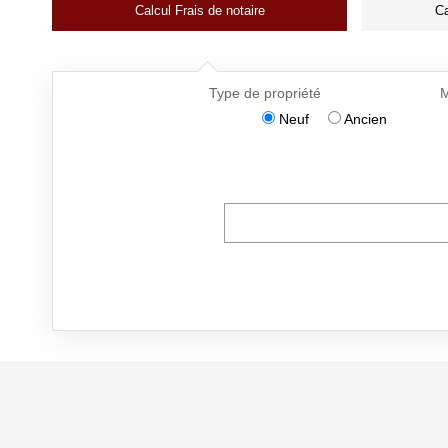
Calcul Frais de notaire
Ca