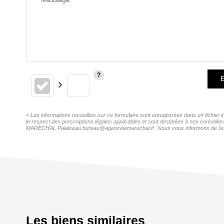
E
« Les informations recueillies sur ce formulaire sont enregistrées dans un fichi
le respect des prescriptions légales applicables et sont destinées à nos conseill
MARECHAL Palaiseau bureau@agencelemarechal.fr. Nous vous informons de l'existen
Les biens similaires