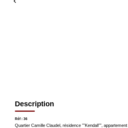
Description
Réf : 36
Quartier Camille Claudel, résidence ""Kendall"", appartemen