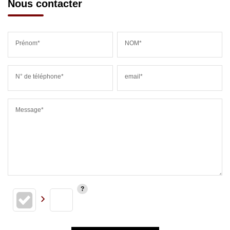
Nous contacter
Prénom*
NOM*
N° de téléphone*
email*
Message*