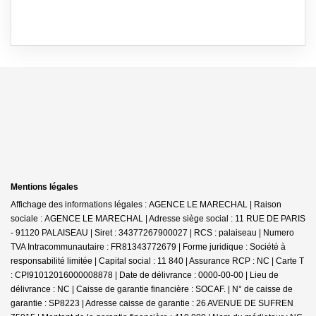
Mentions légales
Affichage des informations légales : AGENCE LE MARECHAL | Raison
sociale : AGENCE LE MARECHAL | Adresse siège social : 11 RUE DE PARIS
- 91120 PALAISEAU | Siret : 34377267900027 | RCS : palaiseau | Numero
TVA Intracommunautaire : FR81343772679 | Forme juridique : Société à
responsabilité limitée | Capital social : 11 840 | Assurance RCP : NC |
Carte T
: CPI91012016000008878 | Date de délivrance : 0000-00-00 | Lieu de
délivrance : NC | Caisse de garantie financière : SOCAF. | N° de caisse de
garantie : SP8223 | Adresse caisse de garantie : 26 AVENUE DE SUFREN