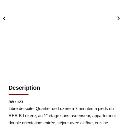
CONTACT
EN
Description
Réf : 123
Libre de suite. Quartier de Lozère à 7 minutes à pieds du
RER B Lozère, au 1° étage sans ascenseur, appartement
double orientation: entrée, séjour avec alcôve, cuisine