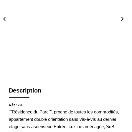
CONTACT
EN
Description
Réf : 79
""Résidence du Parc"", proche de toutes les commodités,
appartement double orientation sans vis-à-vis au dernier
étage sans ascenseur. Entrée, cuisine aménagée, SdB,