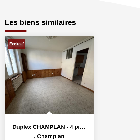
Les biens similaires
Exclusif
Duplex CHAMPLAN - 4 pièce(s) - 72.52 m2
,
Champlan