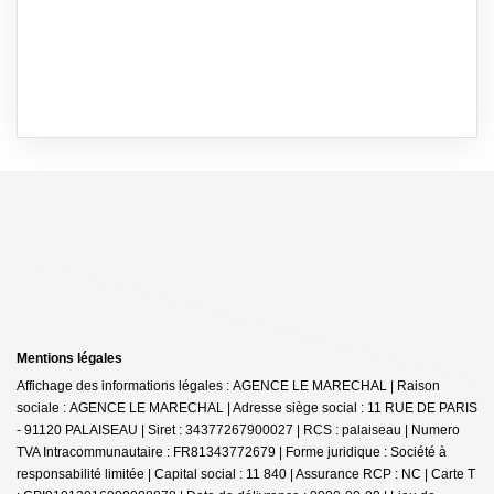
Mentions légales
Affichage des informations légales : AGENCE LE MARECHAL | Raison
sociale : AGENCE LE MARECHAL | Adresse siège social : 11 RUE DE PARIS
- 91120 PALAISEAU | Siret : 34377267900027 | RCS : palaiseau | Numero
TVA Intracommunautaire : FR81343772679 | Forme juridique : Société à
responsabilité limitée | Capital social : 11 840 | Assurance RCP : NC |
Carte T