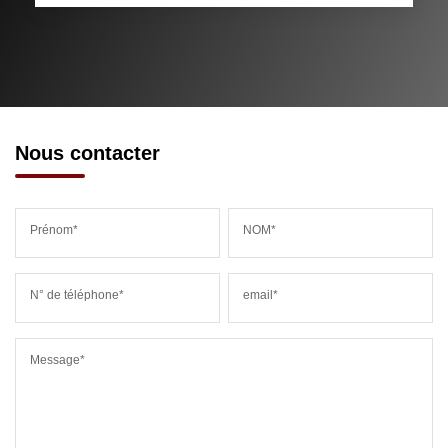
Nous contacter
Prénom*
NOM*
N° de téléphone*
email*
Message*