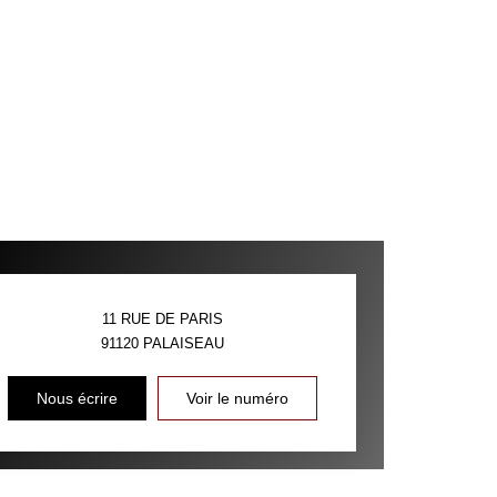
11 RUE DE PARIS
91120
PALAISEAU
Nous écrire
Voir le numéro