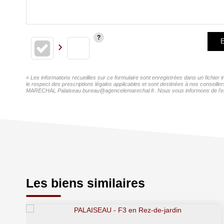
E
« Les informations recueillies sur ce formulaire sont enregistrées dans un fichi
le respect des prescriptions légales applicables et sont destinées à nos conseill
MARECHAL Palaiseau bureau@agencelemarechal.fr. Nous vous informons de l'existen
Les biens similaires