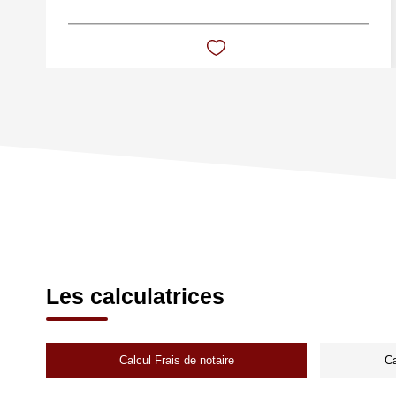
Les calculatrices
Calcul Frais de notaire
Ca