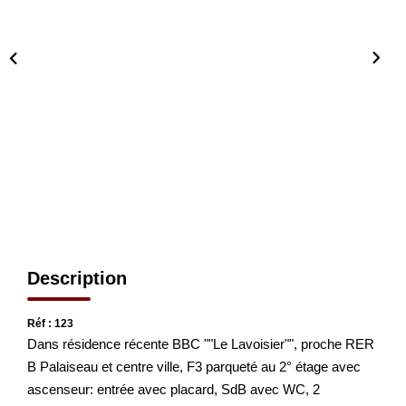
CONTACT
EN
Description
Réf : 123
Dans résidence récente BBC ""Le Lavoisier"", proche RER
B Palaiseau et centre ville, F3 parqueté au 2° étage avec
ascenseur: entrée avec placard, SdB avec WC, 2