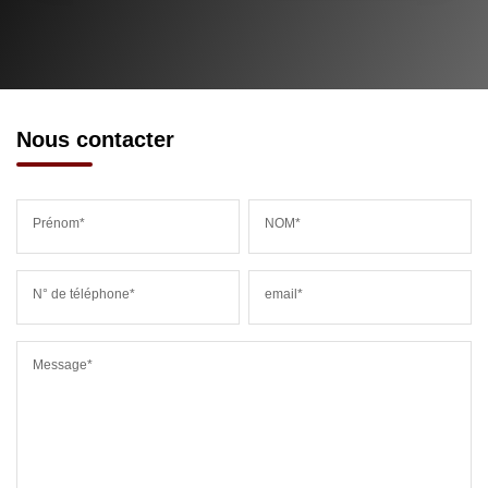
Nous contacter
Prénom*
NOM*
N° de téléphone*
email*
Message*