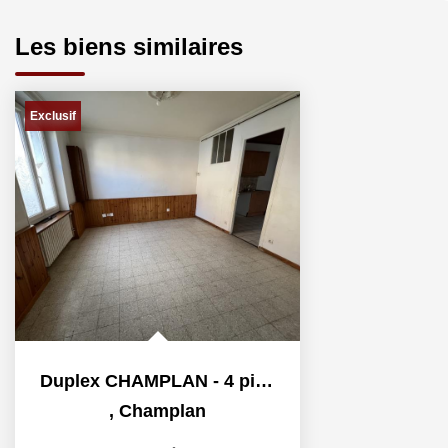
Les biens similaires
Exclusif
Duplex CHAMPLAN - 4 pièce(s) - 72.52 m2
,
Champlan