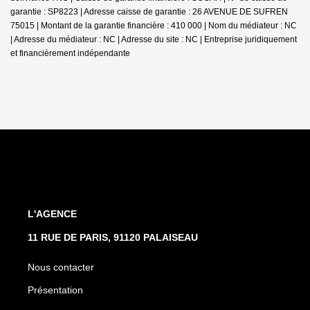
garantie : SP8223 | Adresse caisse de garantie : 26 AVENUE DE SUFREN
75015 | Montant de la garantie financière : 410 000 | Nom du médiateur : NC
| Adresse du médiateur : NC | Adresse du site : NC |
Entreprise juridiquement
et financièrement indépendante
L'AGENCE
11 RUE DE PARIS, 91120 PALAISEAU
Nous contacter
Présentation