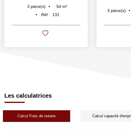
54
m²
3
pièce(s)
3
pièce(s)
Réf :
131
Les calculatrices
Calcul Frais de notaire
Calcul capacité d'empr