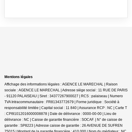
Mentions légales
Affichage des informations légales : AGENCE LE MARECHAL | Raison
sociale : AGENCE LE MARECHAL | Adresse siège social : 11 RUE DE PARIS
- 91120 PALAISEAU | Siret : 34377267900027 | RCS : palaiseau | Numero
TVA Intracommunautaire : FR81343772679 | Forme juridique : Société à
responsabilité limitée | Capital social : 11 840 | Assurance RCP : NC |
Carte T
: CPI91012016000008878 | Date de délivrance : 0000-00-00 | Lieu de
délivrance : NC | Caisse de garantie financière : SOCAF. | N° de caisse de
garantie : SP8223 | Adresse caisse de garantie : 26 AVENUE DE SUFREN
75015 | Montant de la garantie financière : 410 000 | Nom du médiateur : NC