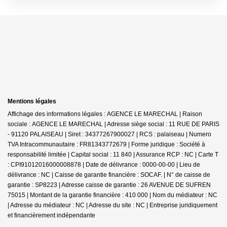
Mentions légales
Affichage des informations légales : AGENCE LE MARECHAL | Raison
sociale : AGENCE LE MARECHAL | Adresse siège social : 11 RUE DE PARIS
- 91120 PALAISEAU | Siret : 34377267900027 | RCS : palaiseau | Numero
TVA Intracommunautaire : FR81343772679 | Forme juridique : Société à
responsabilité limitée | Capital social : 11 840 | Assurance RCP : NC |
Carte T
: CPI91012016000008878 | Date de délivrance : 0000-00-00 | Lieu de
délivrance : NC | Caisse de garantie financière : SOCAF. | N° de caisse de
garantie : SP8223 | Adresse caisse de garantie : 26 AVENUE DE SUFREN
75015 | Montant de la garantie financière : 410 000 | Nom du médiateur : NC
| Adresse du médiateur : NC | Adresse du site : NC |
Entreprise juridiquement
et financièrement indépendante