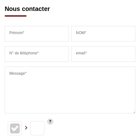
Nous contacter
Prénom*
NOM*
N° de téléphone*
email*
Message*