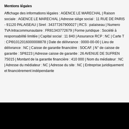
Mentions légales
Affichage des informations légales : AGENCE LE MARECHAL | Raison
sociale : AGENCE LE MARECHAL | Adresse siège social : 11 RUE DE PARIS
- 91120 PALAISEAU | Siret : 34377267900027 | RCS : palaiseau | Numero
TVA Intracommunautaire : FR81343772679 | Forme juridique : Société à
responsabilité limitée | Capital social : 11 840 | Assurance RCP : NC |
Carte T
: CPI91012016000008878 | Date de délivrance : 0000-00-00 | Lieu de
délivrance : NC | Caisse de garantie financière : SOCAF. | N° de caisse de
garantie : SP8223 | Adresse caisse de garantie : 26 AVENUE DE SUFREN
75015 | Montant de la garantie financière : 410 000 | Nom du médiateur : NC
| Adresse du médiateur : NC | Adresse du site : NC |
Entreprise juridiquement
et financièrement indépendante