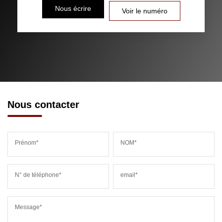
Nous écrire
Voir le numéro
Nous contacter
Prénom*
NOM*
N° de téléphone*
email*
Message*