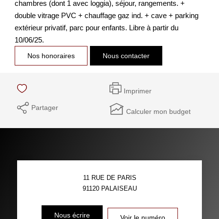
chambres (dont 1 avec loggia), séjour, rangements. +
double vitrage PVC + chauffage gaz ind. + cave + parking
extérieur privatif, parc pour enfants. Libre à partir du
10/06/25.
Nos honoraires
Nous contacter
Imprimer
Partager
Calculer mon budget
11 RUE DE PARIS
91120
PALAISEAU
Nous écrire
Voir le numéro