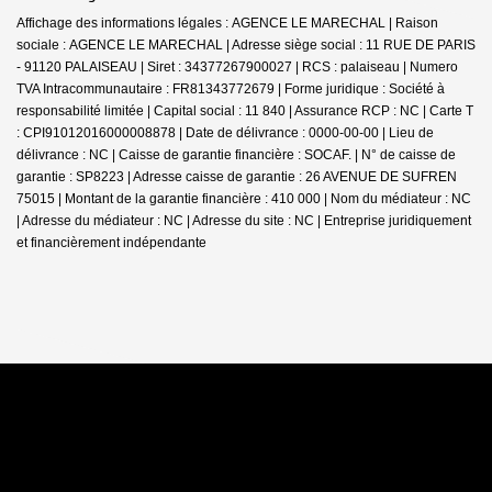
Affichage des informations légales : AGENCE LE MARECHAL | Raison
sociale : AGENCE LE MARECHAL | Adresse siège social : 11 RUE DE PARIS
- 91120 PALAISEAU | Siret : 34377267900027 | RCS : palaiseau | Numero
TVA Intracommunautaire : FR81343772679 | Forme juridique : Société à
responsabilité limitée | Capital social : 11 840 | Assurance RCP : NC |
Carte T
: CPI91012016000008878 | Date de délivrance : 0000-00-00 | Lieu de
délivrance : NC | Caisse de garantie financière : SOCAF. | N° de caisse de
garantie : SP8223 | Adresse caisse de garantie : 26 AVENUE DE SUFREN
75015 | Montant de la garantie financière : 410 000 | Nom du médiateur : NC
| Adresse du médiateur : NC | Adresse du site : NC |
Entreprise juridiquement
et financièrement indépendante