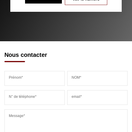
Nous contacter
Prénom*
NOM*
N° de téléphone*
email*
Message*