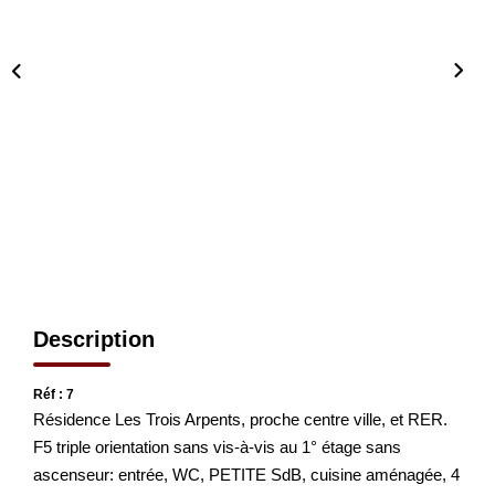
CONTACT
EN
Description
Réf : 7
Résidence Les Trois Arpents, proche centre ville, et RER.
F5 triple orientation sans vis-à-vis au 1° étage sans
ascenseur: entrée, WC, PETITE SdB, cuisine aménagée, 4