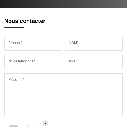
Nous contacter
Prénom*
NOM*
N° de téléphone*
email*
Message*