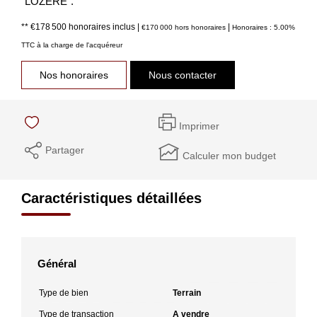
"LOZERE".
** €178 500
honoraires inclus
|
|
€170 000
hors honoraires
Honoraires : 5.00%
TTC à la charge de l'acquéreur
Nos honoraires
Nous contacter
Imprimer
Partager
Calculer mon budget
Caractéristiques détaillées
Général
Type de bien
Terrain
Type de transaction
A vendre