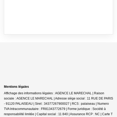
Mentions légales
Affichage des informations légales : AGENCE LE MARECHAL | Raison
sociale : AGENCE LE MARECHAL | Adresse siège social : 11 RUE DE PARIS
- 91120 PALAISEAU | Siret : 34377267900027 | RCS : palaiseau | Numero
TVA Intracommunautaire : FR81343772679 | Forme juridique : Société à
responsabilité limitée | Capital social : 11 840 | Assurance RCP : NC |
Carte T