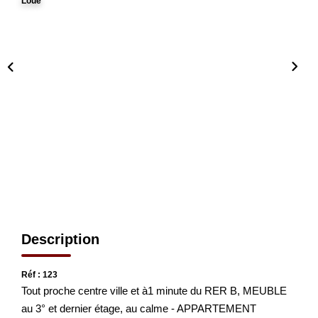
Loué
CONTACT
EN
Description
Réf : 123
Tout proche centre ville et à1 minute du RER B, MEUBLE
au 3° et dernier étage, au calme - APPARTEMENT