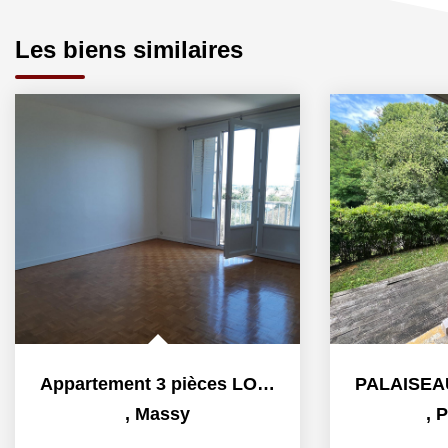
Les biens similaires
Appartement 3 pièces LOUE
,
Massy
,
P