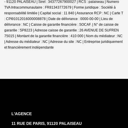
- 91120 PALAISEAU | Siret : 34377267900027 | RCS : palaiseau | Numero
TVA Intracommunautaire : FR81343772679 | Forme juridique : Société à
responsabilité limitée | Capital social : 11 840 | Assurance RCP : NC |
Carte T
: CPI91012016000008878 | Date de délivrance : 0000-00-00 | Lieu de
délivrance : NC | Caisse de garantie financière : SOCAF. | N° de caisse de
garantie : SP8223 | Adresse caisse de garantie : 26 AVENUE DE SUFREN
75015 | Montant de la garantie financière : 410 000 | Nom du médiateur : NC
| Adresse du médiateur : NC | Adresse du site : NC |
Entreprise juridiquement
et financièrement indépendante
L'AGENCE
11 RUE DE PARIS, 91120 PALAISEAU