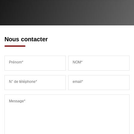
Nous contacter
Prénom*
NOM*
N° de téléphone*
email*
Message*