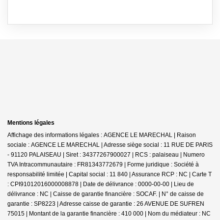
Mentions légales
Affichage des informations légales : AGENCE LE MARECHAL | Raison
sociale : AGENCE LE MARECHAL | Adresse siège social : 11 RUE DE PARIS
- 91120 PALAISEAU | Siret : 34377267900027 | RCS : palaiseau | Numero
TVA Intracommunautaire : FR81343772679 | Forme juridique : Société à
responsabilité limitée | Capital social : 11 840 | Assurance RCP : NC |
Carte T
: CPI91012016000008878 | Date de délivrance : 0000-00-00 | Lieu de
délivrance : NC | Caisse de garantie financière : SOCAF. | N° de caisse de
garantie : SP8223 | Adresse caisse de garantie : 26 AVENUE DE SUFREN
75015 | Montant de la garantie financière : 410 000 | Nom du médiateur : NC