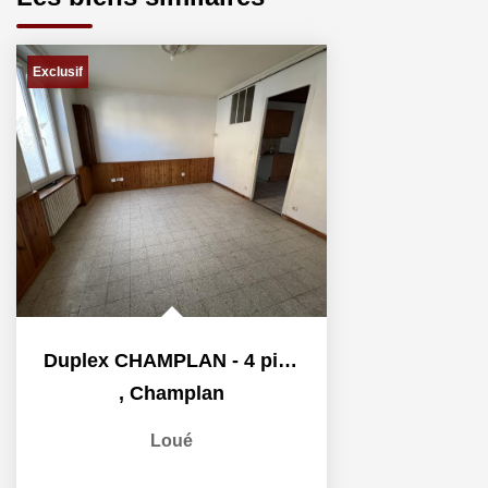
Exclusif
Duplex CHAMPLAN - 4 pièce(s) - 72.52 m2
,
Champlan
Loué