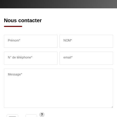
Nous contacter
Prénom*
NOM*
N° de téléphone*
email*
Message*