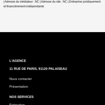
| Adresse du médiateur : NC | Adresse du site : NC |
Entreprise juridiquement
et financièrement indépendante
L'AGENCE
11 RUE DE PARIS, 91120 PALAISEAU
Nous contacter
Présentation
NOS SERVICES
Estimation