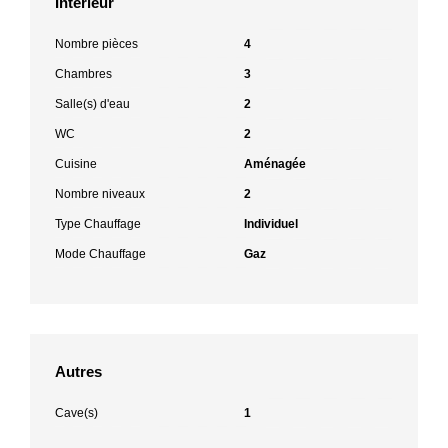
Intérieur
Nombre pièces
4
Chambres
3
Salle(s) d'eau
2
WC
2
Cuisine
Aménagée
Nombre niveaux
2
Type Chauffage
Individuel
Mode Chauffage
Gaz
Autres
Cave(s)
1