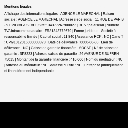
Mentions légales
Affichage des informations légales : AGENCE LE MARECHAL | Raison
sociale : AGENCE LE MARECHAL | Adresse siège social : 11 RUE DE PARIS
- 91120 PALAISEAU | Siret : 34377267900027 | RCS : palaiseau | Numero
TVA Intracommunautaire : FR81343772679 | Forme juridique : Société à
responsabilité limitée | Capital social : 11 840 | Assurance RCP : NC |
Carte T
: CPI91012016000008878 | Date de délivrance : 0000-00-00 | Lieu de
délivrance : NC | Caisse de garantie financière : SOCAF. | N° de caisse de
garantie : SP8223 | Adresse caisse de garantie : 26 AVENUE DE SUFREN
75015 | Montant de la garantie financière : 410 000 | Nom du médiateur : NC
| Adresse du médiateur : NC | Adresse du site : NC |
Entreprise juridiquement
et financièrement indépendante