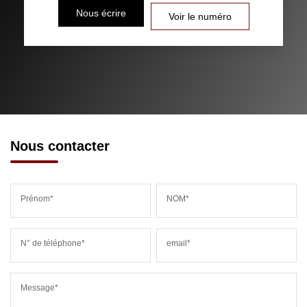
Nous écrire
Voir le numéro
Nous contacter
Prénom*
NOM*
N° de téléphone*
email*
Message*