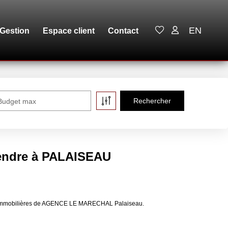
EN
Gestion
Espace client
Contact
Budget max
vendre à PALAISEAU
es immobilières de AGENCE LE MARECHAL Palaiseau.