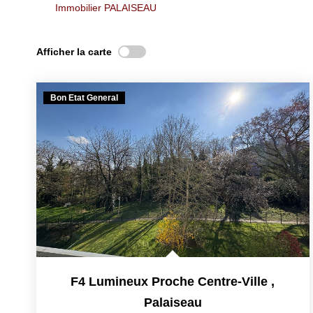
Immobilier PALAISEAU
Afficher la carte
Bon Etat General
F4 Lumineux Proche Centre-Ville
,
Palaiseau