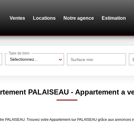
Ventes
Locations
Notre agence
Estimation
Type de bien
Sélectionnez...
Surface min
artement PALAISEAU - Appartement a 
 vendre PALAISEAU. Trouvez votre Appartement sur PALAISEAU grâce aux annonc