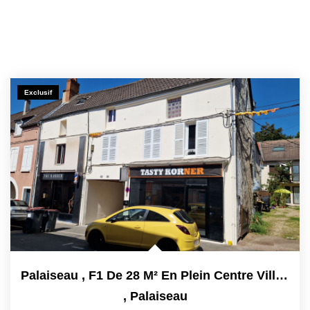
Exclusif
Palaiseau , F1 De 28 M² En Plein Centre Ville Vendu Loué !
,
Palaiseau