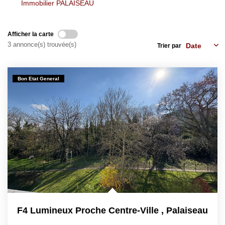
Immobilier PALAISEAU
CONTACT
EN
Afficher la carte
3 annonce(s) trouvée(s)
Trier par
Bon Etat General
F4 Lumineux Proche Centre-Ville
,
Palaiseau