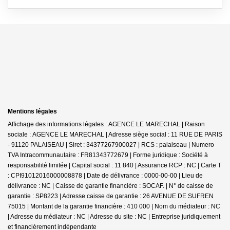
Mentions légales
Affichage des informations légales : AGENCE LE MARECHAL | Raison
sociale : AGENCE LE MARECHAL | Adresse siège social : 11 RUE DE PARIS
- 91120 PALAISEAU | Siret : 34377267900027 | RCS : palaiseau | Numero
TVA Intracommunautaire : FR81343772679 | Forme juridique : Société à
responsabilité limitée | Capital social : 11 840 | Assurance RCP : NC |
Carte T
: CPI91012016000008878 | Date de délivrance : 0000-00-00 | Lieu de
délivrance : NC | Caisse de garantie financière : SOCAF. | N° de caisse de
garantie : SP8223 | Adresse caisse de garantie : 26 AVENUE DE SUFREN
75015 | Montant de la garantie financière : 410 000 | Nom du médiateur : NC
| Adresse du médiateur : NC | Adresse du site : NC |
Entreprise juridiquement
et financièrement indépendante