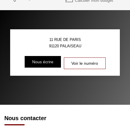
Calculer mon budget
11 RUE DE PARIS
91120
PALAISEAU
Nous écrire
Voir le numéro
Nous contacter