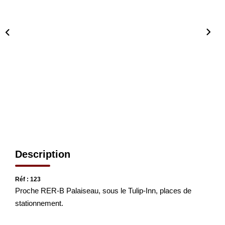
CONTACT
EN
Description
Réf : 123
Proche RER-B Palaiseau, sous le Tulip-Inn, places de
stationnement.