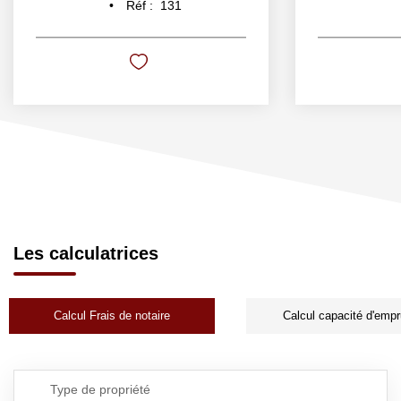
Réf :
131
Les calculatrices
Calcul Frais de notaire
Calcul capacité d'empr