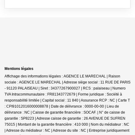
Mentions légales
Affichage des informations légales : AGENCE LE MARECHAL | Raison
sociale : AGENCE LE MARECHAL | Adresse siège social : 11 RUE DE PARIS
- 91120 PALAISEAU | Siret : 34377267900027 | RCS : palaiseau | Numero
TVA Intracommunautaire : FR81343772679 | Forme juridique : Société à
responsabilité limitée | Capital social : 11 840 | Assurance RCP : NC |
Carte T
: CPI91012016000008878 | Date de délivrance : 0000-00-00 | Lieu de
délivrance : NC | Caisse de garantie financière : SOCAF. | N° de caisse de
garantie : SP8223 | Adresse caisse de garantie : 26 AVENUE DE SUFREN
75015 | Montant de la garantie financière : 410 000 | Nom du médiateur : NC
| Adresse du médiateur : NC | Adresse du site : NC |
Entreprise juridiquement