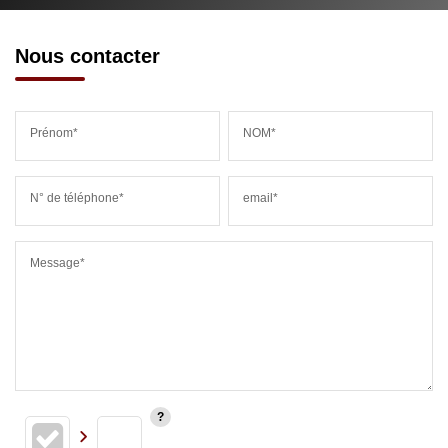
Nous contacter
Prénom*
NOM*
N° de téléphone*
email*
Message*