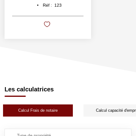
Réf :
123
Les calculatrices
Calcul Frais de notaire
Calcul capacité d'empr