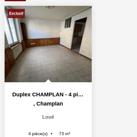
Exclusif
Duplex CHAMPLAN - 4 pièce(s) - 72.52 m2
,
Champlan
Loué
73
m²
4
pièce(s)