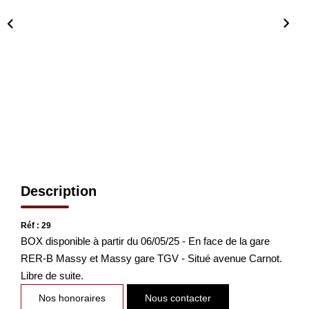
CONTACT
EN
Description
Réf : 29
BOX disponible à partir du 06/05/25 - En face de la gare
RER-B Massy et Massy gare TGV - Situé avenue Carnot.
Libre de suite.
Nos honoraires
Nous contacter