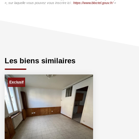
», sur laquelle vous pouvez vous inscrire ici :
https://www.bloctel.gouv.fr/
»
Les biens similaires
Exclusif