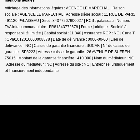
Mentions légales
Affichage des informations légales : AGENCE LE MARECHAL | Raison
sociale : AGENCE LE MARECHAL | Adresse siège social : 11 RUE DE PARIS
- 91120 PALAISEAU | Siret : 34377267900027 | RCS : palaiseau | Numero
TVA Intracommunautaire : FR81343772679 | Forme juridique : Société à
responsabilité limitée | Capital social : 11 840 | Assurance RCP : NC |
Carte T
: CPI91012016000008878 | Date de délivrance : 0000-00-00 | Lieu de
délivrance : NC | Caisse de garantie financière : SOCAF. | N° de caisse de
garantie : SP8223 | Adresse caisse de garantie : 26 AVENUE DE SUFREN
75015 | Montant de la garantie financière : 410 000 | Nom du médiateur : NC
| Adresse du médiateur : NC | Adresse du site : NC |
Entreprise juridiquement
et financièrement indépendante