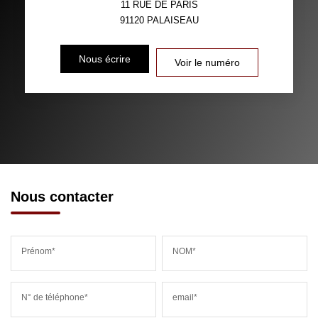
11 RUE DE PARIS
91120
PALAISEAU
Nous écrire
Voir le numéro
Nous contacter
Prénom*
NOM*
N° de téléphone*
email*