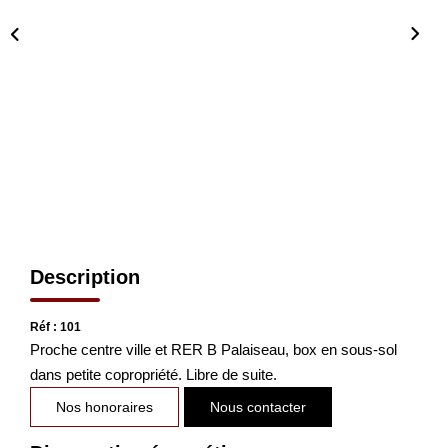
CONTACT
EN
Description
Réf : 101
Proche centre ville et RER B Palaiseau, box en sous-sol
dans petite copropriété. Libre de suite.
Nos honoraires
Nous contacter