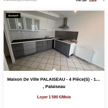
Trier par
CONTACT
EN
Exclusif
Maison De Ville PALAISEAU - 4 Pièce(s) - 110 M2
,
Palaiseau
Loyer 1 590 €/mois