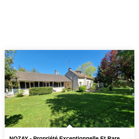
NOZAY - Propriété Exceptionnelle Et Rare De 7 Et 8 Pièces...