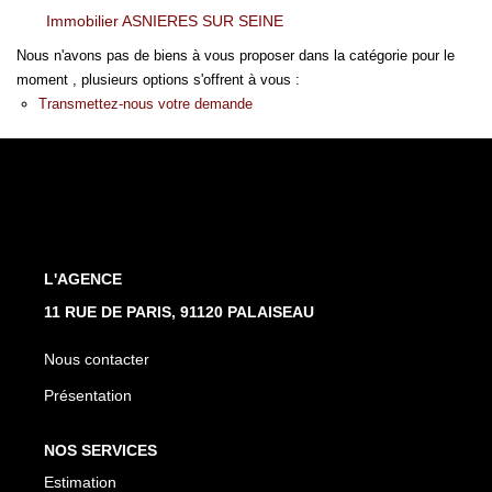
CONTACT
Immobilier ASNIERES SUR SEINE
Nous n'avons pas de biens à vous proposer dans la catégorie pour le
EN
moment , plusieurs options s'offrent à vous :
Transmettez-nous votre demande
L'AGENCE
11 RUE DE PARIS, 91120 PALAISEAU
Nous contacter
Présentation
NOS SERVICES
Estimation