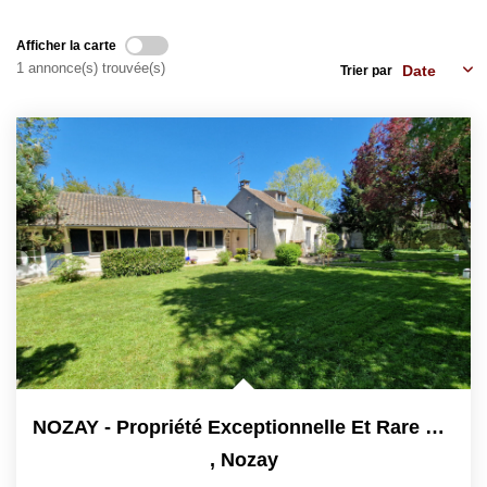
CONTACT
Afficher la carte
EN
1 annonce(s) trouvée(s)
Trier par
NOZAY - Propriété Exceptionnelle Et Rare De 7 Et 8 Pièces...
,
Nozay