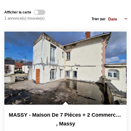
CONTACT
Afficher la carte
EN
1 annonce(s) trouvée(s)
Trier par
MASSY - Maison De 7 Pièces + 2 Commerces À Rénover Sur Un...
,
Massy