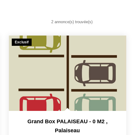
2 annonce(s) trouvée(s)
Exclusif
Grand Box PALAISEAU - 0 M2
,
Palaiseau