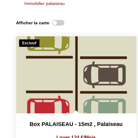
Immobilier palaiseau
Afficher la carte
Exclusif
Box PALAISEAU - 15m2
,
Palaiseau
Loyer 134 €/mois