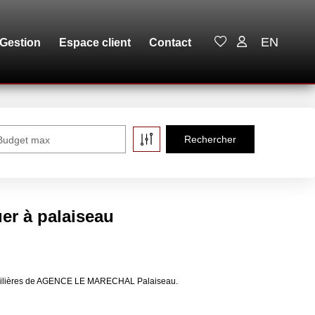
EN
Gestion
Espace client
Contact
Budget max
uer à palaiseau
immobilières de AGENCE LE MARECHAL Palaiseau.