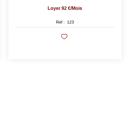
Loyer 92 €/mois
Réf :
123