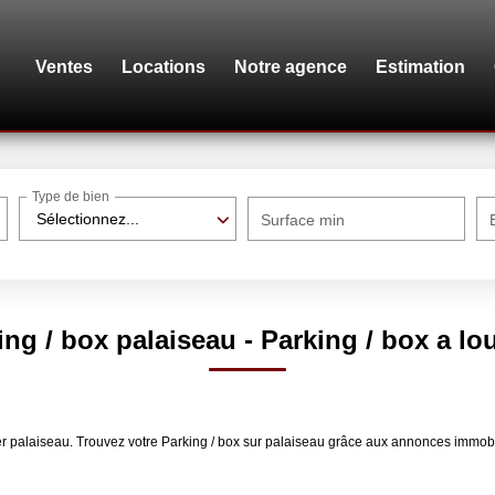
Ventes
Locations
Notre agence
Estimation
Type de bien
Sélectionnez...
Surface min
ng / box palaiseau - Parking / box a lo
louer palaiseau. Trouvez votre Parking / box sur palaiseau grâce aux annonces 