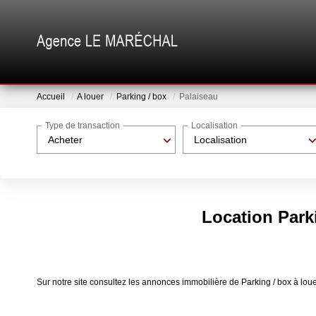
Accueil
A louer
Parking / box
Palaiseau
Type de transaction
Localisation
Acheter
Localisation
Location Parki
Sur notre site consultez les annonces immobilière de Parking / box à 