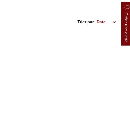
Créer une alerte
Trier par